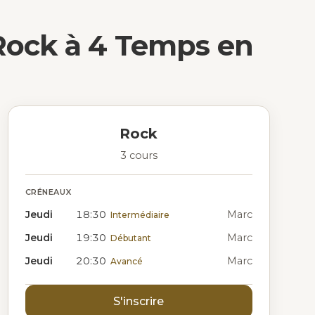
Rock à 4 Temps en
Rock
3 cours
CRÉNEAUX
Jeudi
18:30
Marc
Intermédiaire
Jeudi
19:30
Marc
Débutant
Jeudi
20:30
Marc
Avancé
S'inscrire