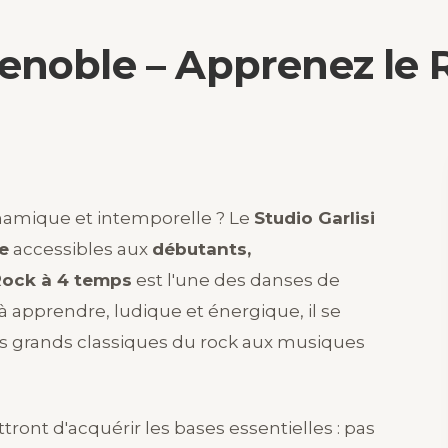
enoble – Apprenez le 
namique et intemporelle ? Le
Studio Garlisi
e
accessibles aux
débutants,
Rock à 4 temps
est l'une des danses de
à apprendre, ludique et énergique, il se
s grands classiques du rock aux musiques
ront d'acquérir les bases essentielles : pas