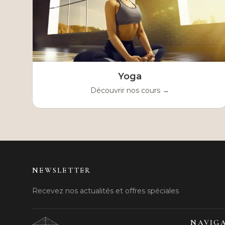
Yoga
Découvrir nos cours →
NEWSLETTER
Recevez nos actualités et offres spéciales
NAVIG