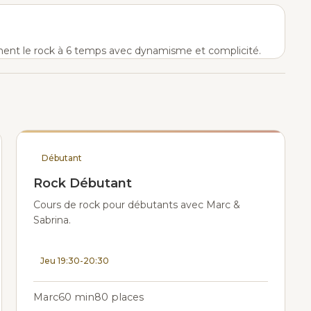
gnent le rock à 6 temps avec dynamisme et complicité.
Débutant
Rock Débutant
Cours de rock pour débutants avec Marc &
Sabrina.
Jeu 19:30-20:30
Marc
60 min
80 places