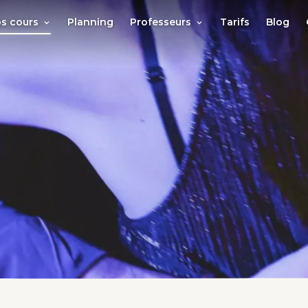
s cours
Planning
Professeurs
Tarifs
Blog