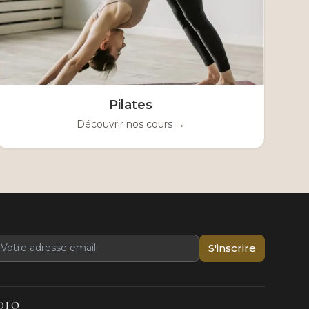
Pilates
Découvrir nos cours →
S'inscrire
DIO