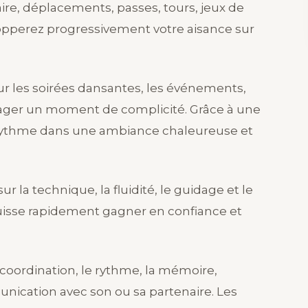
ire, déplacements, passes, tours, jeux de
lopperez progressivement votre aisance sur
r les soirées dansantes, les événements,
ager un moment de complicité. Grâce à une
 rythme dans une ambiance chaleureuse et
ur la technique, la fluidité, le guidage et le
uisse rapidement gagner en confiance et
oordination, le rythme, la mémoire,
munication avec son ou sa partenaire. Les