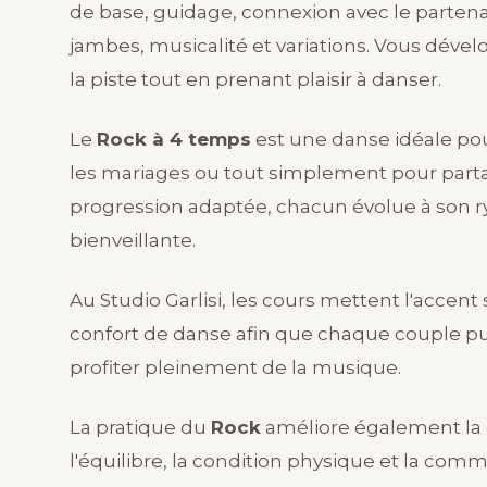
de base, guidage, connexion avec le partena
jambes, musicalité et variations. Vous déve
la piste tout en prenant plaisir à danser.
Le
Rock à 4 temps
est une danse idéale pou
les mariages ou tout simplement pour part
progression adaptée, chacun évolue à son
bienveillante.
Au Studio Garlisi, les cours mettent l'accent s
confort de danse afin que chaque couple p
profiter pleinement de la musique.
La pratique du
Rock
améliore également la c
l'équilibre, la condition physique et la com