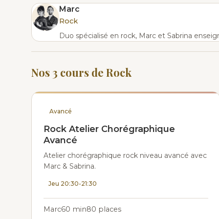
Marc
Rock
Duo spécialisé en rock, Marc et Sabrina ensei
Nos 3 cours de Rock
Avancé
Rock Atelier Chorégraphique
Avancé
Atelier chorégraphique rock niveau avancé avec
Marc & Sabrina.
Jeu 20:30-21:30
Marc
60 min
80 places