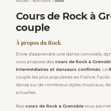
Accueil
Nos cours
Rock
Cours de Rock à Gr
couple
À propos du Rock
Envie d'apprendre une danse conviviale, dy
vous propose des
cours de Rock à Grenobl
intermédiaires et danseurs confirmés
. Le
couple les plus populaires en France. Facile 
danse sur de nombreux styles musicaux, de
actuelles.
Nos
cours de Rock à Grenoble
vous permett