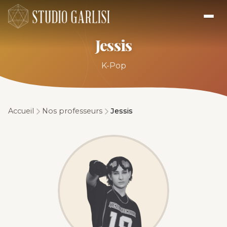
Jessis
K-Pop
Accueil
Nos professeurs
Jessis