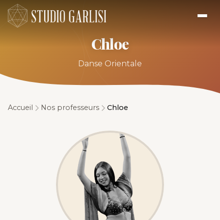
Chloe
Danse Orientale
Accueil
Nos professeurs
Chloe