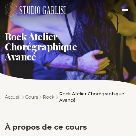
Rock Atelier
Chorégraphique
Avancé
Rock Atelier Chorégraphique
Accueil
Cours
Rock
Avancé
À propos de ce cours