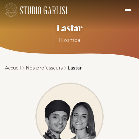
Lastar
Kizomba
Accueil
Nos professeurs
Lastar