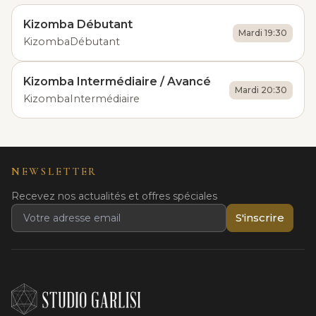
Kizomba Débutant
Mardi 19:30
Kizomba
Débutant
Kizomba Intermédiaire / Avancé
Mardi 20:30
Kizomba
Intermédiaire
NEWSLETTER
Recevez nos actualités et offres spéciales
S'inscrire