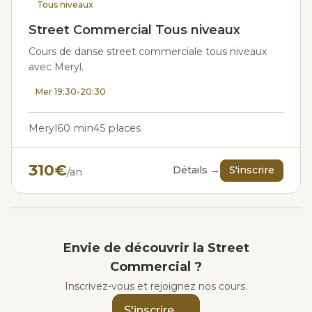
Tous niveaux
Street Commercial Tous niveaux
Cours de danse street commerciale tous niveaux
avec Meryl.
Mer 19:30-20:30
Meryl
60 min
45 places
310€
Détails →
S'inscrire
/an
Envie de découvrir la Street
Commercial ?
Inscrivez-vous et rejoignez nos cours.
S'inscrire