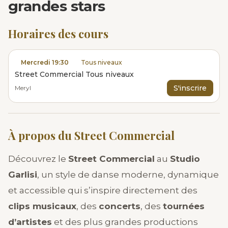
grandes stars
Horaires des cours
Mercredi 19:30
Tous niveaux
Street Commercial Tous niveaux
S'inscrire
Meryl
À propos du Street Commercial
Découvrez le
Street Commercial
au
Studio
Garlisi
, un style de danse moderne, dynamique
et accessible qui s’inspire directement des
clips musicaux
, des
concerts
, des
tournées
d’artistes
et des plus grandes productions