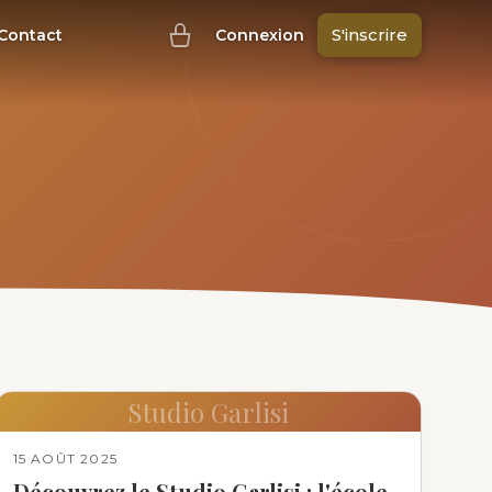
S'inscrire
Contact
Connexion
Studio Garlisi
15 AOÛT 2025
Découvrez le Studio Garlisi : l'école