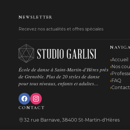
NEWSLETTER
Recevez nos actualités et offres spéciales
NAVIG
Accueil
Nos cou
École de danse à Saint-Martin-d'Hères près
Profess
de Grenoble. Plus de 20 styles de danse
FAQ
pour tous niveaux, enfants et adultes…
Contac
CONTACT
32 rue Barnave, 38400 St-Martin-d'Hères