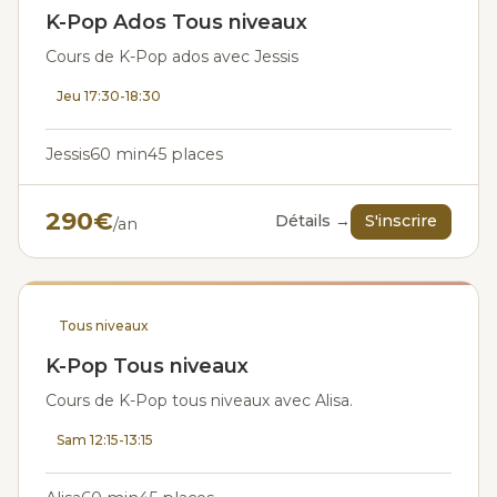
K-Pop Ados Tous niveaux
Cours de K-Pop ados avec Jessis
Jeu 17:30-18:30
Jessis
60 min
45 places
290€
Détails →
S'inscrire
/an
Tous niveaux
K-Pop Tous niveaux
Cours de K-Pop tous niveaux avec Alisa.
Sam 12:15-13:15