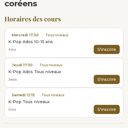
coréens
Horaires des cours
Mercredi 17:30
Tous niveaux
K-Pop Ados 10-15 ans
S'inscrire
Alisa
Jeudi 17:30
Tous niveaux
K-Pop Ados Tous niveaux
S'inscrire
Jessis
Samedi 12:15
Tous niveaux
K-Pop Tous niveaux
S'inscrire
Alisa