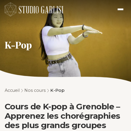
K-Pop
Accueil
Nos cours
K-Pop
Cours de K-pop à Grenoble –
Apprenez les chorégraphies
des plus grands groupes