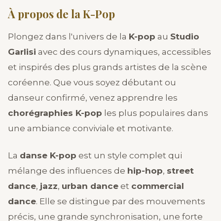
À propos de la K-Pop
Plongez dans l'univers de la
K-pop
au
Studio
Garlisi
avec des cours dynamiques, accessibles
et inspirés des plus grands artistes de la scène
coréenne. Que vous soyez débutant ou
danseur confirmé, venez apprendre les
chorégraphies K-pop
les plus populaires dans
une ambiance conviviale et motivante.
La
danse K-pop
est un style complet qui
mélange des influences de
hip-hop
,
street
dance
,
jazz
,
urban dance
et
commercial
dance
. Elle se distingue par des mouvements
précis, une grande synchronisation, une forte