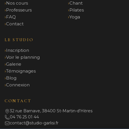
Nos cours
Chant
Professeurs
Pilates
FAQ
Yoga
Contact
LE STUDIO
Inscription
Voir le planning
Galerie
Témoignages
Blog
Connexion
CONTACT
32 rue Barnave, 38400 St-Martin-d'Hères
04 76 25 01 44
contact@studio-garlisi.fr