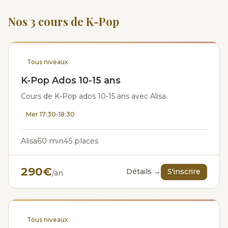
Nos 3 cours de K-Pop
Tous niveaux
K-Pop Ados 10-15 ans
Cours de K-Pop ados 10-15 ans avec Alisa.
Mer 17:30-18:30
Alisa
60 min
45 places
290€
Détails →
S'inscrire
/an
Tous niveaux