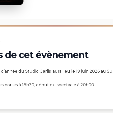
E
s de cet évènement
n d’année du Studio Garlisi aura lieu le 19 juin 2026 a
s portes à 18h30, début du spectacle à 20h00.