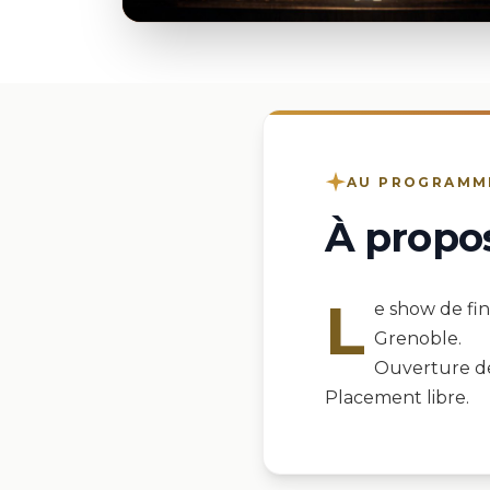
AU PROGRAMM
À propo
L
e show de fi
Grenoble.
Ouverture de
Placement libre.