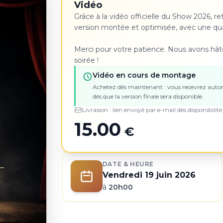
Vidéo
Grâce à la vidéo officielle du Show 2026, re
version montée et optimisée, avec une qual
Merci pour votre patience. Nous avons hâte
soirée !
Vidéo en cours de montage
Achetez dès maintenant : vous recevrez auto
dès que la version finale sera disponible.
Livraison : lien envoyé par e-mail dès disponibilité 
15.00
€
DATE & HEURE
Vendredi 19 juin 2026
à
20h00