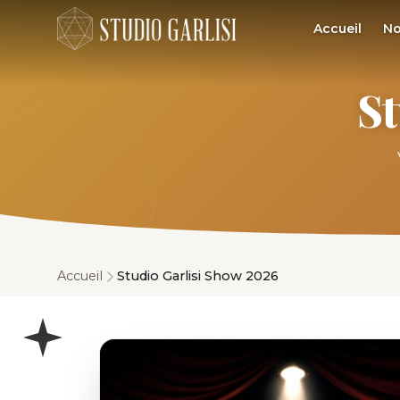
Accueil
No
St
Accueil
Studio Garlisi Show 2026