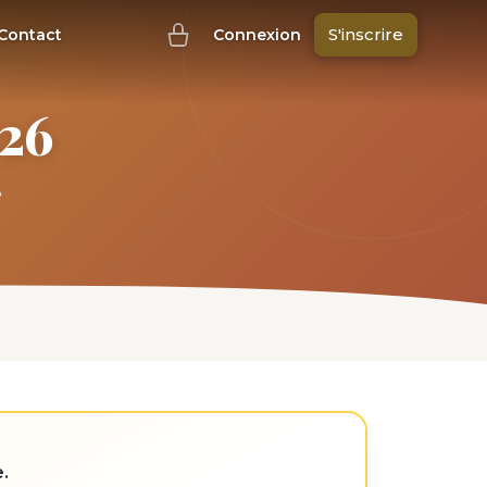
S'inscrire
Contact
Connexion
026
e
.