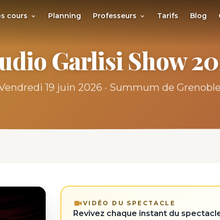
s cours
Planning
Professeurs
Tarifs
Blog
udio Garlisi Show 2
Vendredi 19 juin 2026 · Summum de Grenobl
VIDÉO DU SPECTACLE
Revivez chaque instant du spectacle