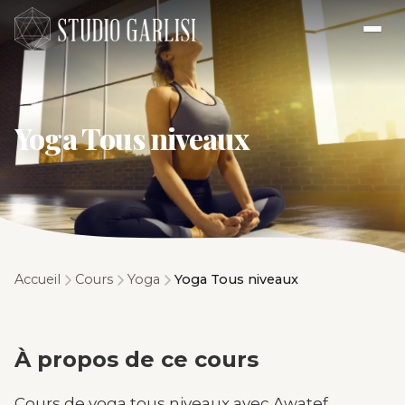
Yoga Tous niveaux
Accueil
Cours
Yoga
Yoga Tous niveaux
À propos de ce cours
Cours de yoga tous niveaux avec Awatef.