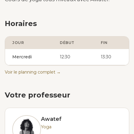
Horaires
JOUR
DÉBUT
FIN
Mercredi
12:30
13:30
Voir le planning complet →
Votre professeur
Awatef
Yoga