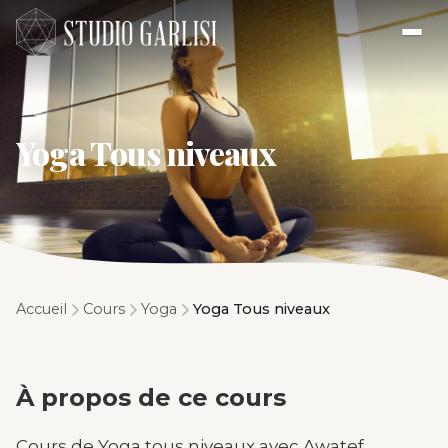
Yoga Tous niveaux
Accueil
Cours
Yoga
Yoga Tous niveaux
À propos de ce cours
Cours de Yoga tous niveaux avec Awatef.