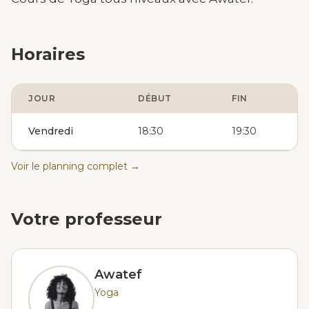
Horaires
JOUR
DÉBUT
FIN
Vendredi
18:30
19:30
Voir le planning complet →
Votre professeur
Awatef
Yoga