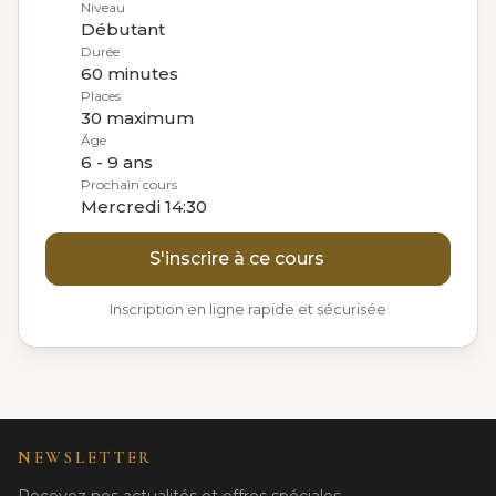
Niveau
Débutant
Durée
60 minutes
Places
30 maximum
Âge
6 - 9 ans
Prochain cours
Mercredi 14:30
S'inscrire à ce cours
Inscription en ligne rapide et sécurisée
NEWSLETTER