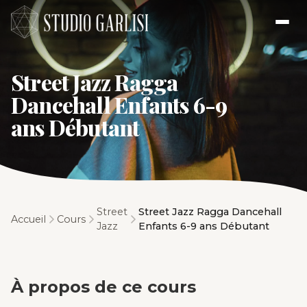
Street Jazz Ragga
Dancehall Enfants 6-9
ans Débutant
Street
Street Jazz Ragga Dancehall
Accueil
Cours
Jazz
Enfants 6-9 ans Débutant
À propos de ce cours