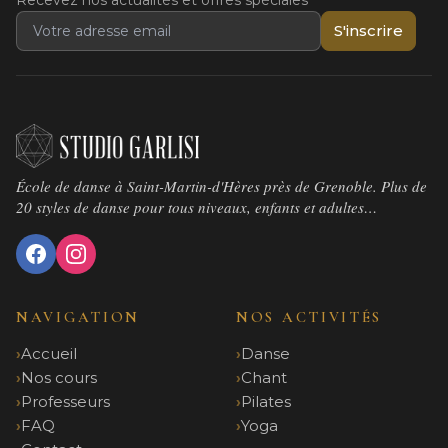
Recevez nos actualités et offres spéciales
S'inscrire
École de danse à Saint-Martin-d'Hères près de Grenoble. Plus de
20 styles de danse pour tous niveaux, enfants et adultes…
NAVIGATION
NOS ACTIVITÉS
Accueil
Danse
Nos cours
Chant
Professeurs
Pilates
FAQ
Yoga