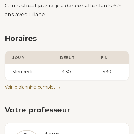
Cours street jazz ragga dancehall enfants 6-9
ans avec Liliane.
Horaires
JOUR
DÉBUT
FIN
Mercredi
14:30
15:30
Voir le planning complet →
Votre professeur