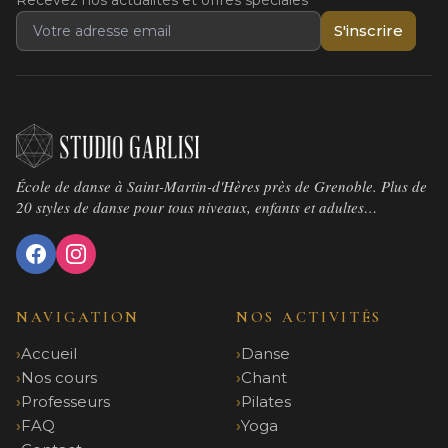
Recevez nos actualités et offres spéciales
S'inscrire
École de danse à Saint-Martin-d'Hères près de Grenoble. Plus de
20 styles de danse pour tous niveaux, enfants et adultes…
NAVIGATION
NOS ACTIVITÉS
Accueil
Danse
Nos cours
Chant
Professeurs
Pilates
FAQ
Yoga