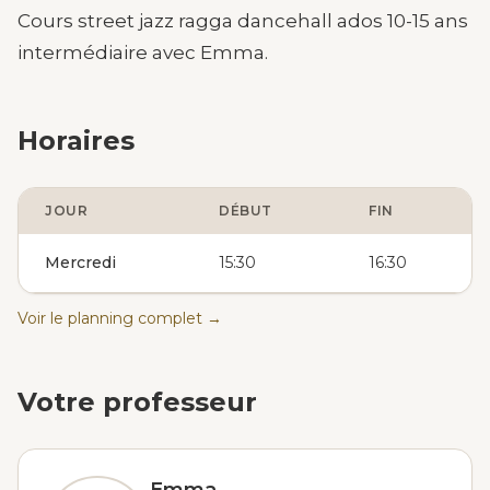
Cours street jazz ragga dancehall ados 10-15 ans
intermédiaire avec Emma.
Horaires
JOUR
DÉBUT
FIN
Mercredi
15:30
16:30
Voir le planning complet →
Votre professeur