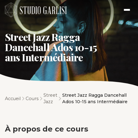
Street Jazz Ragga
Dancehall Ados 10-15
ans Intermédiaire
Street
Street Jazz Ragga Dancehall
Accueil
Cours
Jazz
Ados 10-15 ans Intermédiaire
À propos de ce cours