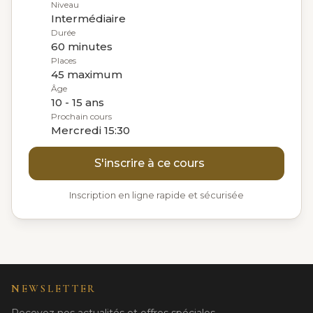
Niveau
Intermédiaire
Durée
60 minutes
Places
45 maximum
Âge
10 - 15 ans
Prochain cours
Mercredi 15:30
S'inscrire à ce cours
Inscription en ligne rapide et sécurisée
NEWSLETTER