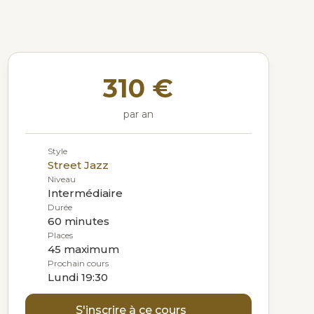
310 €
par an
Style
Street Jazz
Niveau
Intermédiaire
Durée
60 minutes
Places
45 maximum
Prochain cours
Lundi 19:30
S'inscrire à ce cours