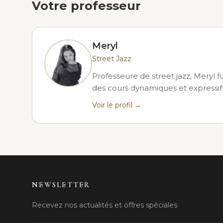
Votre professeur
Meryl
Street Jazz
Professeure de street jazz, Meryl f
des cours dynamiques et expressif
Voir le profil →
NEWSLETTER
Recevez nos actualités et offres spéciales