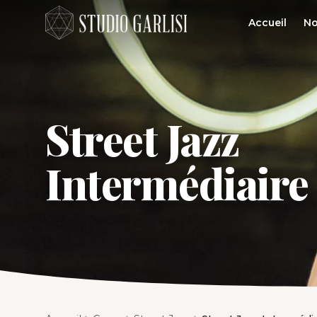
Accueil
No
Street Jazz
Intermédiaire