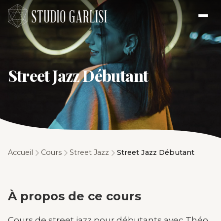
Street Jazz Débutant
Accueil
Cours
Street Jazz
Street Jazz Débutant
À propos de ce cours
Cours de street jazz pour débutants avec Théo.