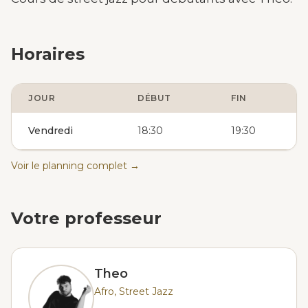
Horaires
JOUR
DÉBUT
FIN
Vendredi
18:30
19:30
Voir le planning complet →
Votre professeur
Theo
Afro, Street Jazz