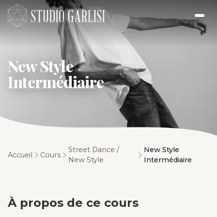
New Style
Intermédiaire
Street Dance /
New Style
Accueil
Cours
New Style
Intermédiaire
À propos de ce cours