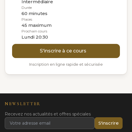
Intermédiaire
Durée
60 minutes
Places
45 maximum
Prochain cours
Lundi 20:30
S'inscrire à ce cours
Inscription en ligne rapide et sécurisée
NEWSLETTER
Recevez nos actualités et offres spéciales
S'inscrire