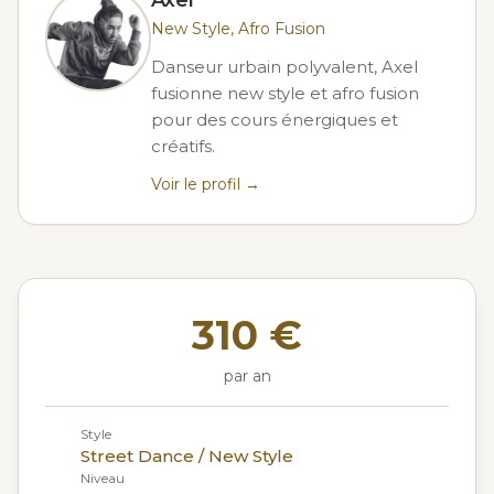
Axel
New Style, Afro Fusion
Danseur urbain polyvalent, Axel
fusionne new style et afro fusion
pour des cours énergiques et
créatifs.
Voir le profil →
310 €
par an
Style
Street Dance / New Style
Niveau