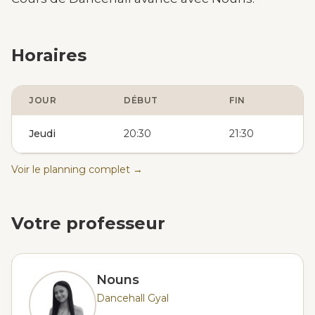
Horaires
JOUR
DÉBUT
FIN
Jeudi
20:30
21:30
Voir le planning complet →
Votre professeur
Nouns
Dancehall Gyal