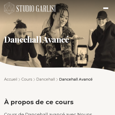
Dancehall Avancé
Accueil
Cours
Dancehall
Dancehall Avancé
À propos de ce cours
Cours de Dancehall avancé avec Nouns.