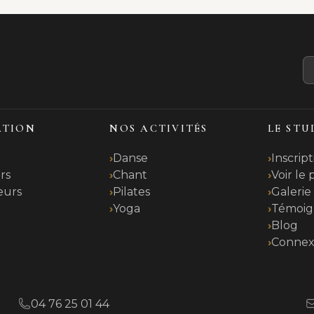
ATION
NOS ACTIVITÉS
LE STU
Danse
Inscript
rs
Chant
Voir le
eurs
Pilates
Galerie
Yoga
Témoig
t
Blog
Connex
04 76 25 01 44