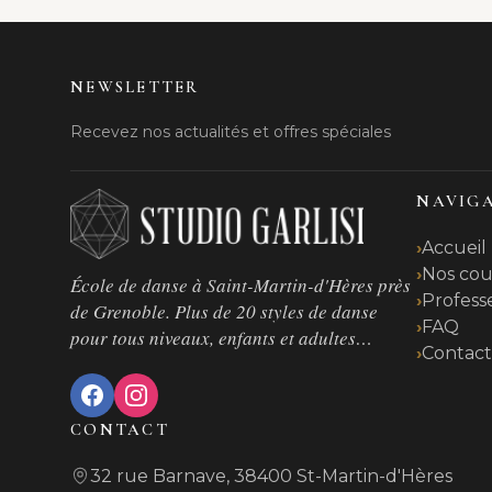
NEWSLETTER
Recevez nos actualités et offres spéciales
NAVIG
Accueil
Nos cou
École de danse à Saint-Martin-d'Hères près
Profess
de Grenoble. Plus de 20 styles de danse
FAQ
pour tous niveaux, enfants et adultes…
Contac
CONTACT
32 rue Barnave, 38400 St-Martin-d'Hères