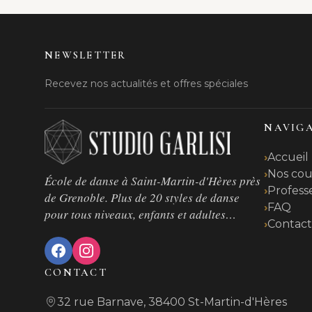
NEWSLETTER
Recevez nos actualités et offres spéciales
NAVIG
Accueil
Nos cou
École de danse à Saint-Martin-d'Hères près
Profess
de Grenoble. Plus de 20 styles de danse
FAQ
pour tous niveaux, enfants et adultes…
Contac
CONTACT
32 rue Barnave, 38400 St-Martin-d'Hères