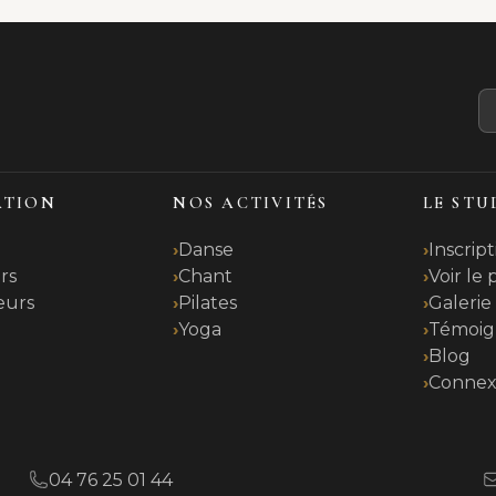
ATION
NOS ACTIVITÉS
LE STU
Danse
Inscript
rs
Chant
Voir le
eurs
Pilates
Galerie
Yoga
Témoig
t
Blog
Connex
04 76 25 01 44