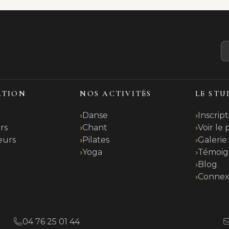
ATION
NOS ACTIVITÉS
LE STU
Danse
Inscript
rs
Chant
Voir le
eurs
Pilates
Galerie
Yoga
Témoig
t
Blog
Connex
04 76 25 01 44