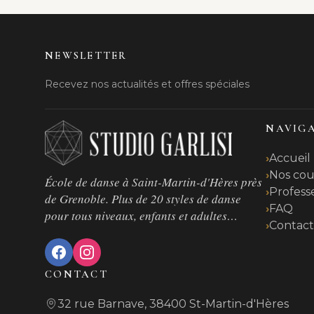
NEWSLETTER
Recevez nos actualités et offres spéciales
NAVIG
Accueil
Nos cou
École de danse à Saint-Martin-d'Hères près
Profess
de Grenoble. Plus de 20 styles de danse
FAQ
pour tous niveaux, enfants et adultes…
Contac
CONTACT
32 rue Barnave, 38400 St-Martin-d'Hères